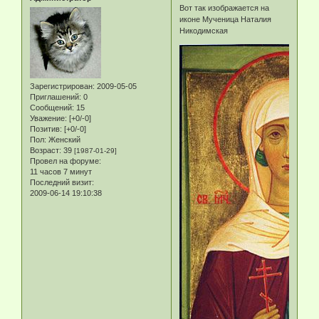
Вот так изображается на
иконе Мученица Наталия
Никодимская
Зарегистрирован
: 2009-05-05
Приглашений:
0
Сообщений:
15
Уважение:
[+0/-0]
Позитив:
[+0/-0]
Пол:
Женский
Возраст:
39
[1987-01-29]
Провел на форуме:
11 часов 7 минут
Последний визит:
2009-06-14 19:10:38