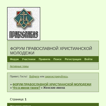
ФОРУМ ПРАВОСЛАВНОЙ ХРИСТИАНСКОЙ
МОЛОДЕЖИ
Форум
Участники
Правила
Поиск
Регистрация
Войти
Активные темы
Привет, Гость!
Войдите
или
зарегистрируйтесь
.
»
ФОРУМ ПРАВОСЛАВНОЙ ХРИСТИАНСКОЙ МОЛОДЕЖИ
»
Что в имени твоем?
»
Женские имена
Страница:
1