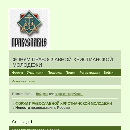
ФОРУМ ПРАВОСЛАВНОЙ ХРИСТИАНСКОЙ
МОЛОДЕЖИ
Форум
Участники
Правила
Поиск
Регистрация
Войти
Активные темы
Привет, Гость!
Войдите
или
зарегистрируйтесь
.
»
ФОРУМ ПРАВОСЛАВНОЙ ХРИСТИАНСКОЙ МОЛОДЕЖИ
»
Новости православия в России
Страница:
1