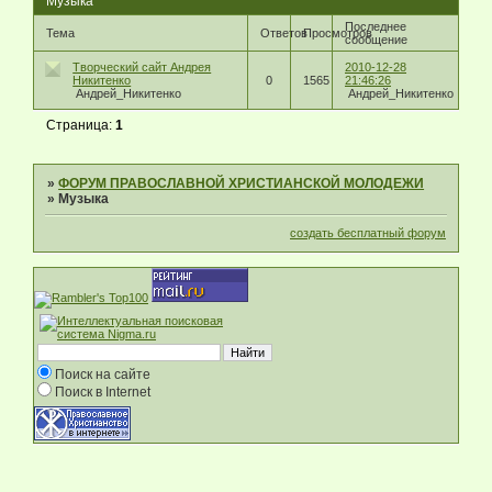
Музыка
Последнее
Тема
Ответов
Просмотров
сообщение
Творческий сайт Андрея
2010-12-28
Никитенко
0
1565
21:46:26
Андрей_Никитенко
Андрей_Никитенко
Страница:
1
»
ФОРУМ ПРАВОСЛАВНОЙ ХРИСТИАНСКОЙ МОЛОДЕЖИ
»
Музыка
создать бесплатный форум
Поиск на сайте
Поиск в Internet